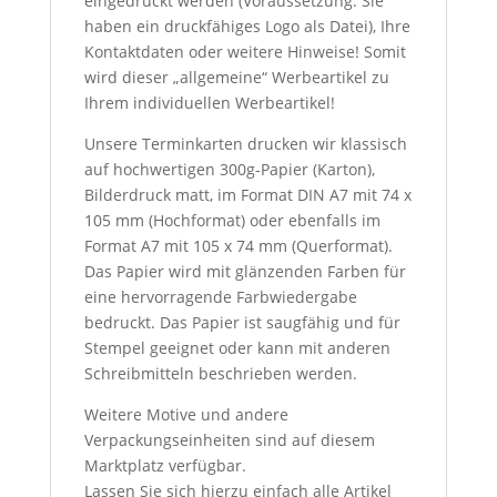
eingedruckt werden (Voraussetzung: Sie
haben ein druckfähiges Logo als Datei), Ihre
Kontaktdaten oder weitere Hinweise! Somit
wird dieser „allgemeine“ Werbeartikel zu
Ihrem individuellen Werbeartikel!
Unsere Terminkarten drucken wir klassisch
auf hochwertigen 300g-Papier (Karton),
Bilderdruck matt, im Format DIN A7 mit 74 x
105 mm (Hochformat) oder ebenfalls im
Format A7 mit 105 x 74 mm (Querformat).
Das Papier wird mit glänzenden Farben für
eine hervorragende Farbwiedergabe
bedruckt. Das Papier ist saugfähig und für
Stempel geeignet oder kann mit anderen
Schreibmitteln beschrieben werden.
Weitere Motive und andere
Verpackungseinheiten sind auf diesem
Marktplatz verfügbar.
Lassen Sie sich hierzu einfach alle Artikel