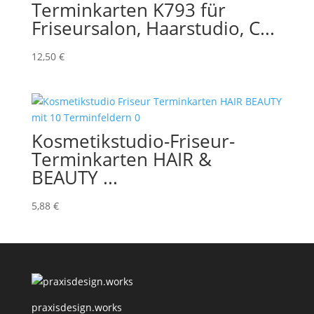
Terminkarten K793 für
Friseursalon, Haarstudio, C...
12,50
€
Kosmetikstudio-Friseur-
Terminkarten HAIR &
BEAUTY ...
5,88
€
praxisdesign.works