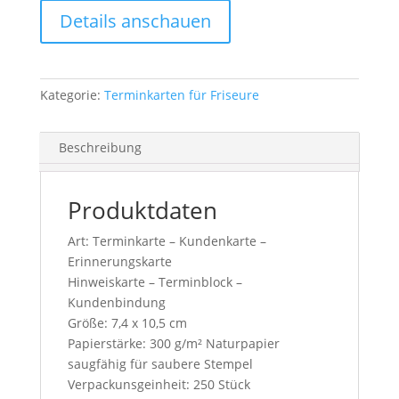
Details anschauen
Kategorie:
Terminkarten für Friseure
Beschreibung
Produktdaten
Art: Terminkarte – Kundenkarte –
Erinnerungskarte
Hinweiskarte – Terminblock –
Kundenbindung
Größe: 7,4 x 10,5 cm
Papierstärke: 300 g/m² Naturpapier
saugfähig für saubere Stempel
Verpackunsgeinheit: 250 Stück