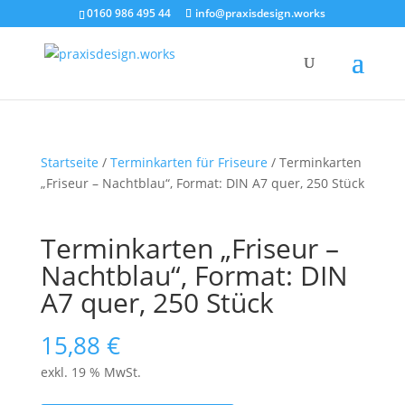
0160 986 495 44
info@praxisdesign.works
Startseite
/
Terminkarten für Friseure
/ Terminkarten
„Friseur – Nachtblau“, Format: DIN A7 quer, 250 Stück
Terminkarten „Friseur –
Nachtblau“, Format: DIN
A7 quer, 250 Stück
15,88
€
exkl. 19 % MwSt.