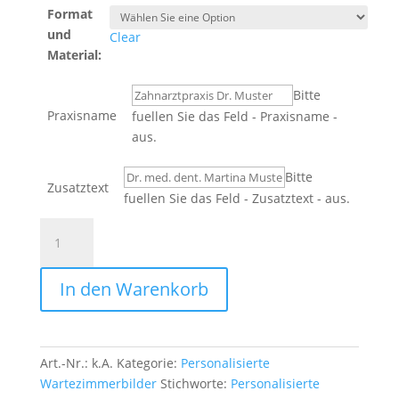
Format
und
Clear
Material:
Bitte
Praxisname
fuellen Sie das Feld - Praxisname -
aus.
Bitte
Zusatztext
fuellen Sie das Feld - Zusatztext - aus.
Personalisiertes
Wandbild
-
In den Warenkorb
Blue
Praxisname
Rechts
quantity
Art.-Nr.:
k.A.
Kategorie:
Personalisierte
Wartezimmerbilder
Stichworte:
Personalisierte