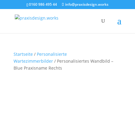
0160 986 495 44
info@praxisdesign.works
Startseite
/
Personalisierte
Wartezimmerbilder
/ Personalisiertes Wandbild –
Blue Praxisname Rechts