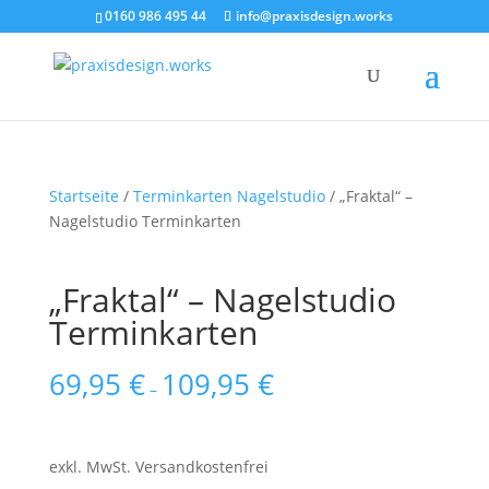
0160 986 495 44
info@praxisdesign.works
Startseite
/
Terminkarten Nagelstudio
/ „Fraktal“ –
Nagelstudio Terminkarten
„Fraktal“ – Nagelstudio
Terminkarten
69,95
€
109,95
€
–
exkl. MwSt.
Versandkostenfrei