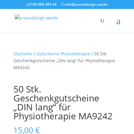
0160 986 495 44
info@praxisdesign.works
Startseite
/
Gutscheine Physiotherapie
/ 50 Stk.
Geschenkgutscheine „DIN lang“ für Physiotherapie
MA9242
50 Stk.
Geschenkgutscheine
„DIN lang“ für
Physiotherapie MA9242
15,00
€