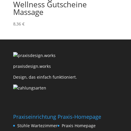
Wellness Gutscheine
Massage
8,36
€
praxisdesign.works
Design, das einfach funktioniert.
Praxiseinrichtung
Praxis-Homepage
Stühle Wartezimmer
Praxis Homepage