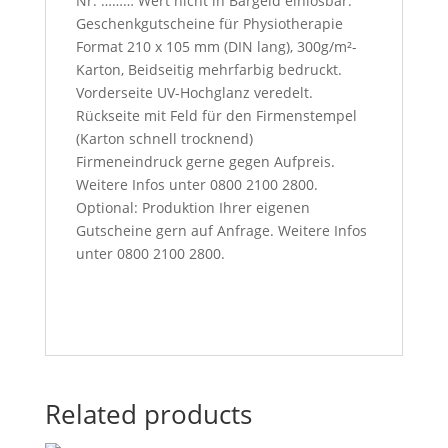
Nr. ……… Wert nicht in Bargeld einlösbar.
Geschenkgutscheine für Physiotherapie
Format 210 x 105 mm (DIN lang), 300g/m²-
Karton, Beidseitig mehrfarbig bedruckt.
Vorderseite UV-Hochglanz veredelt.
Rückseite mit Feld für den Firmenstempel
(Karton schnell trocknend)
Firmeneindruck gerne gegen Aufpreis.
Weitere Infos unter 0800 2100 2800.
Optional: Produktion Ihrer eigenen
Gutscheine gern auf Anfrage. Weitere Infos
unter 0800 2100 2800.
Related products