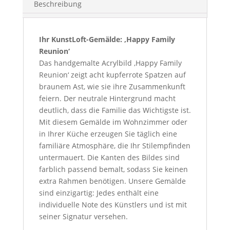
Beschreibung
Ihr KunstLoft-Gemälde: ‚Happy Family
Reunion‘
Das handgemalte Acrylbild ‚Happy Family
Reunion‘ zeigt acht kupferrote Spatzen auf
braunem Ast, wie sie ihre Zusammenkunft
feiern. Der neutrale Hintergrund macht
deutlich, dass die Familie das Wichtigste ist.
Mit diesem Gemälde im Wohnzimmer oder
in Ihrer Küche erzeugen Sie täglich eine
familiäre Atmosphäre, die Ihr Stilempfinden
untermauert. Die Kanten des Bildes sind
farblich passend bemalt, sodass Sie keinen
extra Rahmen benötigen. Unsere Gemälde
sind einzigartig: Jedes enthält eine
individuelle Note des Künstlers und ist mit
seiner Signatur versehen.