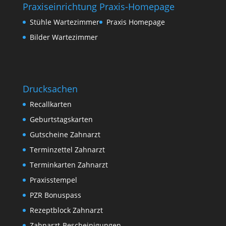
Praxiseinrichtung
Praxis-Homepage
Stühle Wartezimmer
Praxis Homepage
Bilder Wartezimmer
Drucksachen
Recallkarten
Geburtstagskarten
Gutscheine Zahnarzt
Terminzettel Zahnarzt
Terminkarten Zahnarzt
Praxisstempel
PZR Bonuspass
Rezeptblock Zahnarzt
Zahnarzt-Bescheinigungen