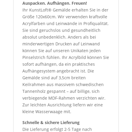
Auspacken. Aufhängen. Freuen!
Ihr KunstLoft® Gemälde erhalten Sie in der
Größe 120x60cm. Wir verwenden kraftvolle
Acrylfarben und Leinwände in Profiqualität.
Sie sind geruchslos und gesundheitlich
absolut unbedenklich. Anders als bei
minderwertigen Drucken auf Leinwand
können Sie auf unseren Unikaten jeden
Pinselstrich fühlen. Ihr Acrylbild können Sie
sofort aufhängen, da ein praktisches
Aufhängesystem angebracht ist. Die
Gemälde sind auf 3,5cm breiten
Keilrahmen aus massivem schwedischen
Tannenholz gespannt – auf billige, sich
verbiegende MDF-Rahmen verzichten wir.
Zur leichten Ausrichtung liefern wir eine
kleine Wasserwaage mit.
Schnelle & sichere Lieferung
Die Lieferung erfolgt 2-5 Tage nach