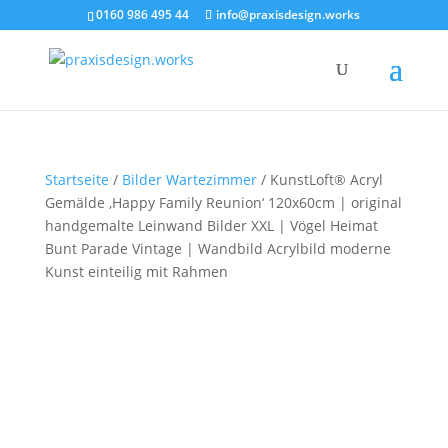
0160 986 495 44
info@praxisdesign.works
Startseite
/
Bilder Wartezimmer
/ KunstLoft® Acryl
Gemälde ‚Happy Family Reunion‘ 120x60cm | original
handgemalte Leinwand Bilder XXL | Vögel Heimat
Bunt Parade Vintage | Wandbild Acrylbild moderne
Kunst einteilig mit Rahmen