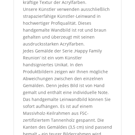
kräftige Textur der Acrylfarben.
Unsere Künstler verwenden ausschließlich
strapazierfähige Künstler-Leinwand in
hochwertiger Profiqualität. Dieses
handgemalte Wandbild ist rot und braun
gehalten und überzeugt mit seinen
ausdrucksstarken Acrylfarben.
Jedes Gemälde der Serie ‚Happy Family
Reunion‘ ist ein vom Künstler
handsigniertes Unikat. In den
Produktbildern zeigen wir Ihnen mögliche
Abweichungen zwischen den einzelnen
Gemälden. Denn jedes Bild ist von Hand
gemalt und enthält eine individuelle Note.
Das handgemalte Leinwandbild können Sie
sofort aufhängen. Es ist auf einem
Massivholz-Keilrahmen aus FSC-
zertifiziertem Tannenholz gespannt. Die
Kanten des Gemäldes (3,5 cm) sind passend
bemalt – ein teurer Bilderrahmen wird