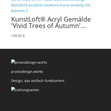
KunstLoft® Acryl Gemälde
'Vivid Trees of Autumn'...
108,40
€
praxisdesign.works
Design, das einfach funktioniert.