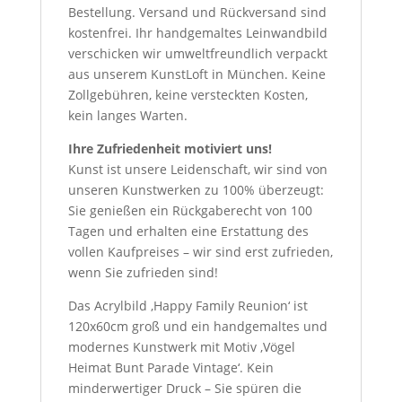
Bestellung. Versand und Rückversand sind
kostenfrei. Ihr handgemaltes Leinwandbild
verschicken wir umweltfreundlich verpackt
aus unserem KunstLoft in München. Keine
Zollgebühren, keine versteckten Kosten,
kein langes Warten.
Ihre Zufriedenheit motiviert uns!
Kunst ist unsere Leidenschaft, wir sind von
unseren Kunstwerken zu 100% überzeugt:
Sie genießen ein Rückgaberecht von 100
Tagen und erhalten eine Erstattung des
vollen Kaufpreises – wir sind erst zufrieden,
wenn Sie zufrieden sind!
Das Acrylbild ‚Happy Family Reunion‘ ist
120x60cm groß und ein handgemaltes und
modernes Kunstwerk mit Motiv ‚Vögel
Heimat Bunt Parade Vintage‘. Kein
minderwertiger Druck – Sie spüren die